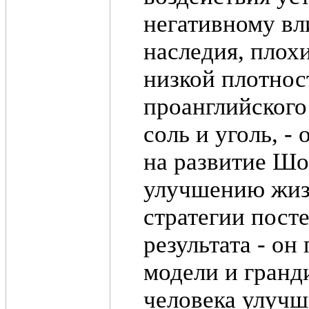
негативному вл
наследия, плох
низкой плотнос
проанглийского
соль и уголь, 
на развитие Шо
улучшению жиз
стратегии пост
результата - о
модели и гранд
человека улучш