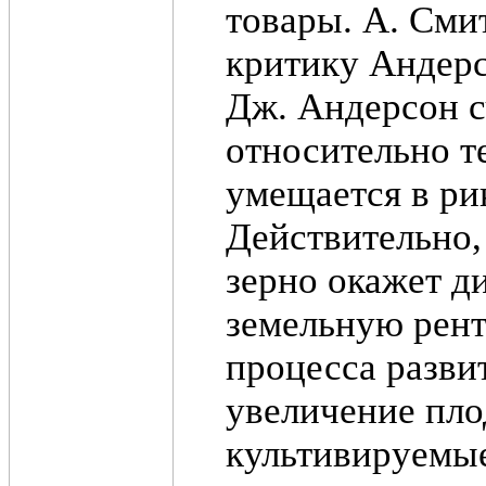
товары. А. Смит
критику Андерс
Дж. Андерсон с
относительно те
умещается в ри
Действительно,
зерно окажет д
земельную ренту
процесса разви
увеличение пло
культивируемые