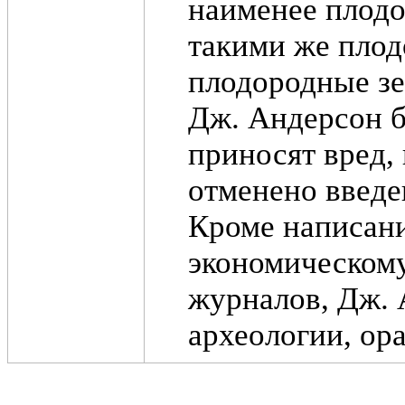
наименее плодо
такими же плод
плодородные зе
Дж. Андерсон б
приносят вред, 
отменено введе
Кроме написани
экономическому
журналов, Дж. 
археологии, ор