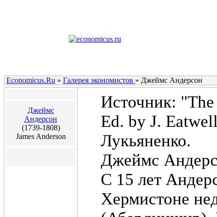
Economicus.Ru
»
Галерея экономистов
»
Джеймс Андерсон
Источник: "The 
Джеймс
Ed. by J. Eatwel
Андерсон
(1739-1808)
Лукьяненко.
James Anderson
Джеймс Андерс
С 15 лет Андер
Хермистоне нед