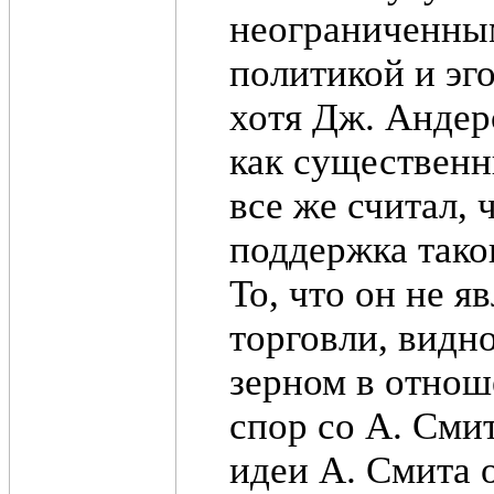
неограниченны
политикой и эг
хотя Дж. Андер
как существенн
все же считал, 
поддержка тако
То, что он не 
торговли, видно
зерном в отнош
спор со А. Сми
идеи А. Смита 