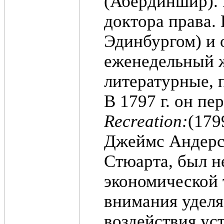
(Абердиншир). 
доктора права. 
Эдинбургом) и
еженедельный 
литературные, 
В 1797 г. он п
Recreation:
(179
Джеймс Андерс
Стюарта, был н
экономической 
внимания уделя
воздействия ус