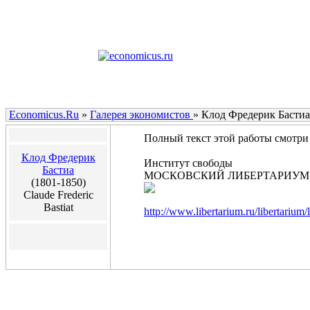
Economicus.Ru
»
Галерея экономистов
»
Клод Фредерик Бастиа
Полный текст этой работы смотри 
Клод Фредерик
Институт свободы
Бастиа
МОСКОВСКИЙ ЛИБЕРТАРИУМ
(1801-1850)
Claude Frederic
Bastiat
http://www.libertarium.ru/libertarium/