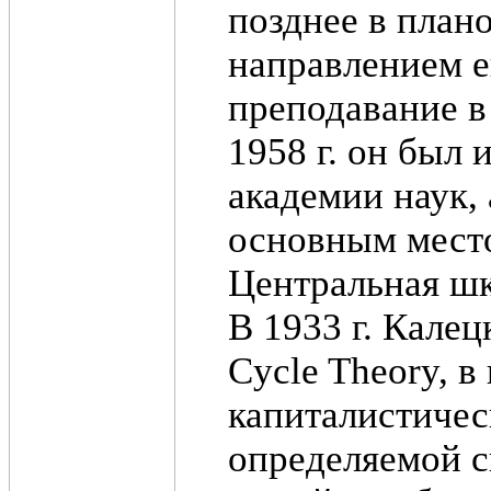
позднее в плано
направлением е
преподавание в 
1958 г. он был
академии наук, 
основным место
Центральная шк
В 1933 г. Калец
Cycle Theory, в
капиталистичес
определяемой с