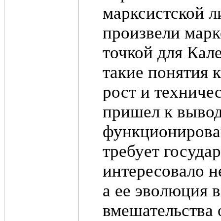
марксистской л
произвели марк
точкой для Кале
такие понятия 
рост и техничес
пришел к вывод
функционирова
требует госуда
интересовало н
а ее эволюция 
вмешательства 