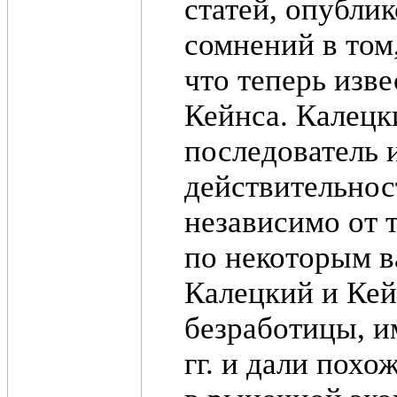
статей, опублик
сомнений в том
что теперь изв
Кейнса. Калецк
последователь 
действительнос
независимо от 
по некоторым 
Калецкий и Кей
безработицы, и
гг. и дали похо