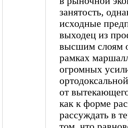
в рыночной эко
занятость, одн
исходные предп
выходец из про
высшим слоям о
рамках маршалл
огромных усили
ортодоксальной
от вытекающего
как к форме ра
рассуждать в т
том, что равно