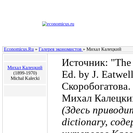
Economicus.Ru
»
Галерея экономистов
»
Михал Калецкий
Источник: "The 
Михал Калецкий
Ed. by J. Eatwe
(1899-1970)
Michal Kalecki
Скоробогатова.
Михал Калецкий
(Здесь приводи
dictionary, со