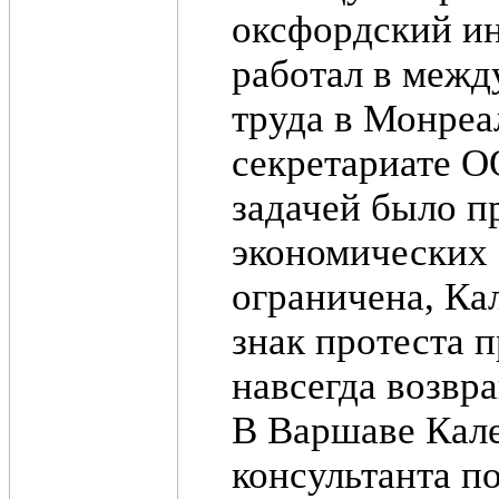
оксфордский ин
работал в межд
труда в Монреал
секретариате О
задачей было 
экономических 
ограничена, Ка
знак протеста п
навсегда возвр
В Варшаве Кале
консультанта п