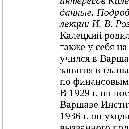
интересов Кале
данные. Подроб
лекции И. В. Ро
Калецкий родил
также у себя на
учился в Варша
занятия в гдань
по финансовым 
В 1929 г. он по
Варшаве Инстит
1936 г. он уход
вызванного пол