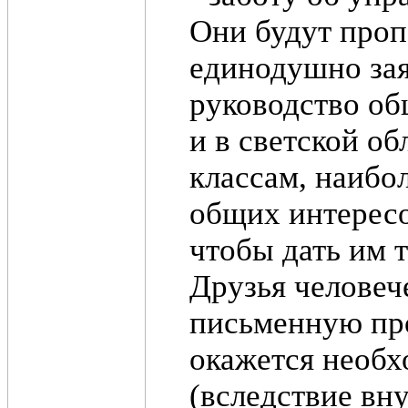
Они будут проп
единодушно зая
руководство об
и в светской о
классам, наибо
общих интересо
чтобы дать им 
Друзья человеч
письменную про
окажется необх
(вследствие вн