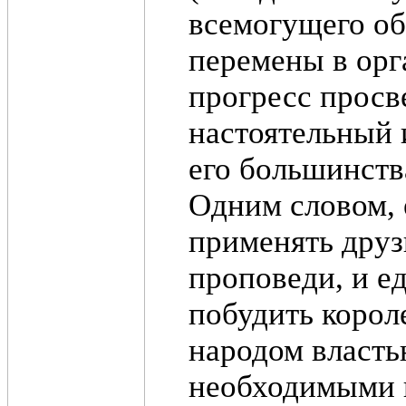
всемогущего об
перемены в орг
прогресс просв
настоятельный 
его большинств
Одним словом, 
применять друзь
проповеди, и е
побудить корол
народом власть
необходимыми п