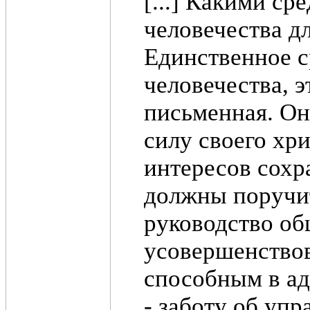
[...] Какими ср
человечества дл
Единственное с
человечества, э
письменная. Он
силу своего хр
интересов сохр
должны поручи
руководство об
усовершенствов
способным в а
- заботу об уп