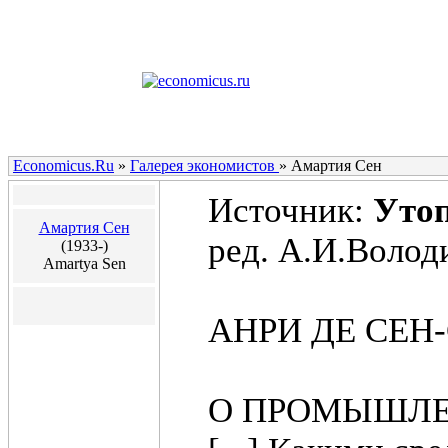
Economicus.Ru
»
Галерея экономистов
»
Амартия Сен
Источник:
Утоп
Амартия Сен
ред. А.И.Володи
(1933-)
Amartya Sen
АНРИ ДЕ СЕН-
О ПРОМЫШЛЕ