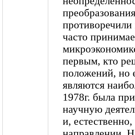
неопределенно
преобразования
противоречили 
часто принимае
микроэкономике
первым, кто ре
положений, но 
являются наибо
1978г. была пр
научную деятел
и, естественно
направлении. Н