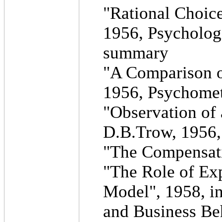
"Rational Choice
1956, Psycholog
summary
"A Comparison o
1956, Psychomet
"Observation of
D.B.Trow, 1956, 
"The Compensati
"The Role of Exp
Model", 1958, in
and Business Beh