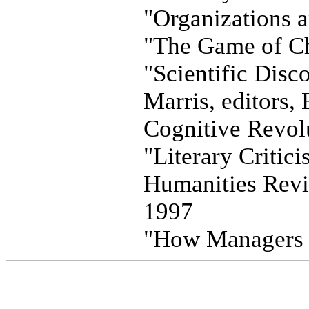
"Organizations a
"The Game of Ch
"Scientific Disc
Marris, editors,
Cognitive Revol
"Literary Critic
Humanities Revi
1997
"How Managers E