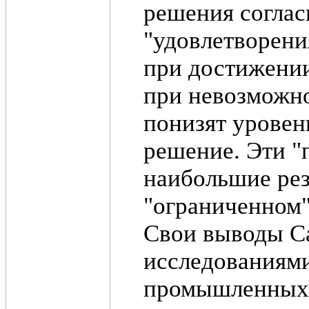
решения соглас
"удовлетворения
при достижении
при невозможно
понизят уровен
решение. Эти "
наибольшие рез
"ограниченном"
Свои выводы С
исследованиями
промышленных п