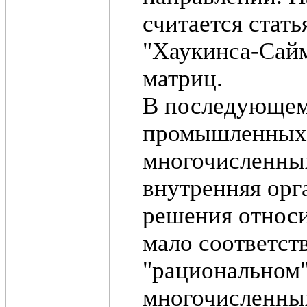
считается стать
"Хаукинса-Сайм
матриц.
В последующем
промышленных 
многочисленных
внутренняя ор
решения относи
мало соответст
"рациональном"
многочисленных