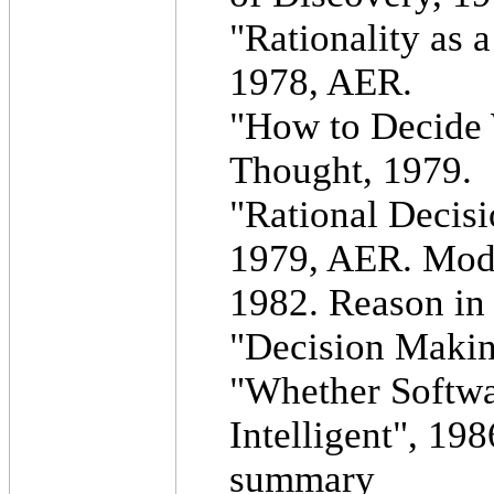
"Rationality as 
1978, AER.
"How to Decide 
Thought, 1979.
"Rational Decis
1979, AER. Mode
1982. Reason in
"Decision Makin
"Whether Softwar
Intelligent", 19
summary