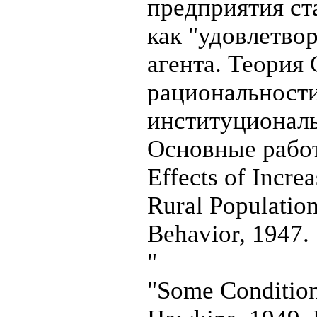
предприятия с
как "удовлетво
агента. Теория
рациональности
институциональ
Основные рабо
Effects of Incre
Rural Population
Behavior, 1947.
"
"Some Condition