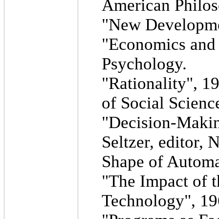
American Philos
"New Developmen
"Economics and 
Psychology.
"Rationality", 1
of Social Scienc
"Decision-Makin
Seltzer, editor,
Shape of Autom
"The Impact of 
Technology", 1