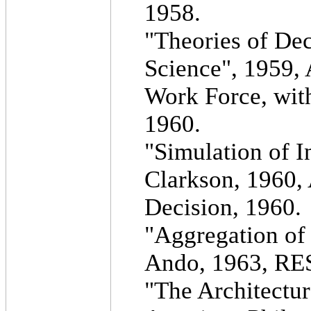
1958.
"Theories of De
Science", 1959, 
Work Force, with
1960.
"Simulation of I
Clarkson, 1960
Decision, 1960.
"Aggregation of
Ando, 1963, RE
"The Architectur