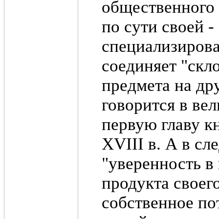
общественного 
по сути своей -
специализиров
соединяет "скло
предмета на др
говорится в ве
первую главу кн
XVIII в. А в сл
"уверенность в
продукта своег
собственное по