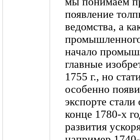
мы понимаем п
появление толп
ведомства, а ка
промышленного 
начало промышл
главные изобре
1755 г., но ст
особенно появи
экспорте стали
конце 1780-х г
развития ускоря
например 1740-