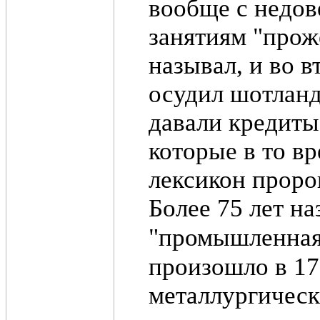
вообще с недов
занятиям "прож
называл, и во в
осудил шотланд
давали кредиты
которые в то в
лексикон прор
Более 75 лет н
"промышленная
произошло в 176
металлургическ