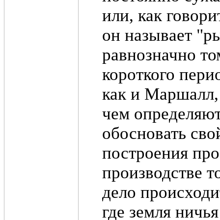
или, как говори
он называет "р
равнозначно то
короткого пери
как и Маршалл,
чем определяют
обосновать сво
построения про
производстве т
дело происходи
где земля ничья