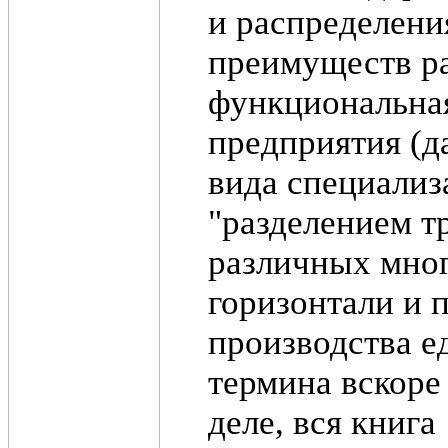
и распределени
преимуществ ра
функциональна
предприятия (да
вида специализ
"разделением т
различных мно
горизонтали и 
производства е
термина вскоре
деле, вся книга