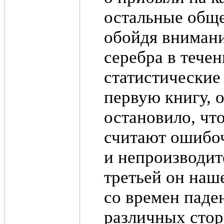
остальные обще
обойдя внимани
серебра в тече
статистические
первую книгу, о
остановило, чт
считают ошибоч
и непроизводит
третьей он наш
со времен паде
различных стор