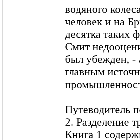
водяного колеса
человек и на Б
десятка таких 
Смит недооцени
был убежден, - 
главным источн
промышленность
Путеводитель
2. Разделение т
Книга 1 содерж