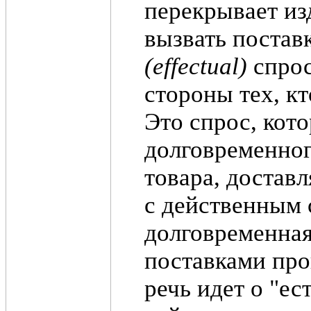
перекрывает из
вызвать постав
(еffесtual)
спрос
стороны тех, кт
Это спрос, кот
долговременног
товара, доставл
с действенным с
долговременная
поставками прои
речь идет о "ес