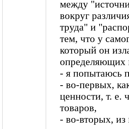
между "источни
вокруг различи
труда" и "расп
тем, что у само
который он изл
определяющих м
- я попытаюсь п
- во-первых, к
ценности, т. е.
товаров,
- во-вторых, из