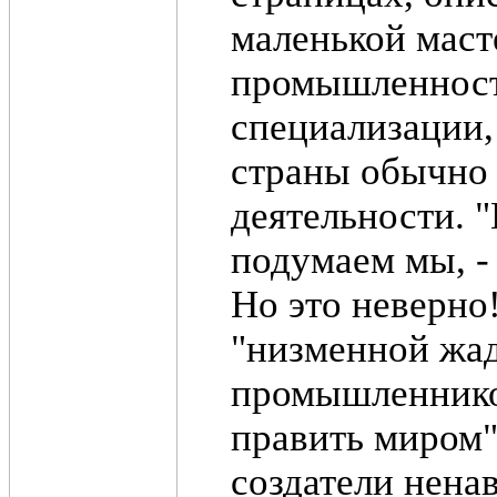
маленькой масте
промышленность
специализации, 
страны обычно
деятельности. 
подумаем мы, -
Но это неверно
"низменной жад
промышленников
править миром"
создатели нена