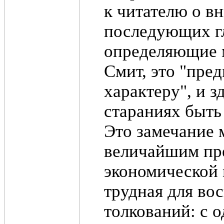
к читателю о в
последующих гл
определяющие м
Смит, это "пре
характеру", и з
стараниях быть
Это замечание 
величайшим пр
экономической 
трудная для во
толкований: с 