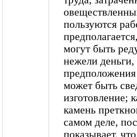
овеществленный
пользуются раб
предполагается
могут быть ред
нежели деньги,
предположения 
может быть све
изготовление; 
камень преткно
самом деле, по
показывает, что