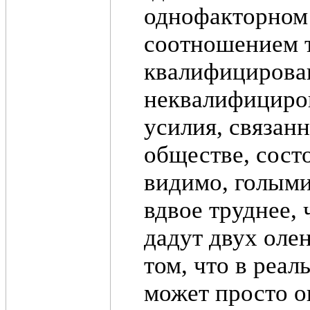
однофакторном 
соотношением т
квалифицирован
неквалифицирова
усилия, связан
обществе, состо
видимо, голыми
вдвое труднее, 
дадут двух олен
том, что в реа
может просто о