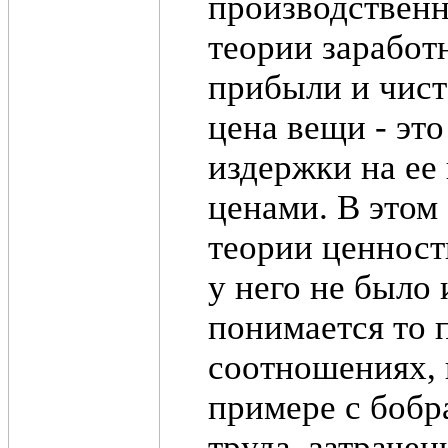
производственн
теории заработ
прибыли и чист
цена вещи - эт
издержки на ее
ценами. В этом
теории ценности
у него не было 
понимается то 
соотношениях, 
примере с бобр
труда, затрачен