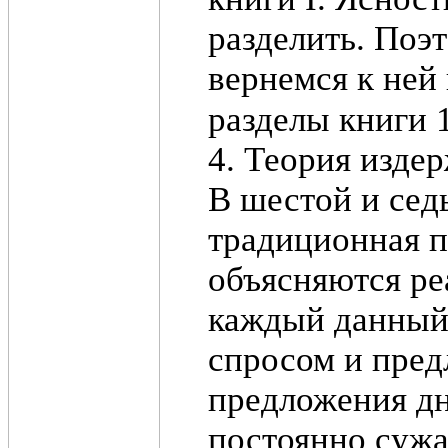
разделить. Поэ
вернемся к ней
разделы книги 
4. Теория изде
В шестой и сед
традиционная п
объясняются ре
каждый данный 
спросом и пред
предложения дн
постоянно сужа