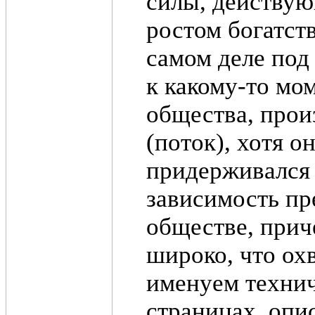
силы, действу
ростом богатст
самом деле под
к какому-то мом
общества, прои
(поток), хотя о
придерживался 
зависимость пре
обществе, прич
широко, что ох
именуем технич
страницах, опи