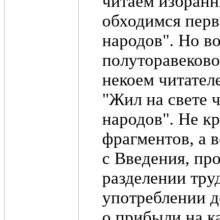
читаем избранн
обходимся перв
народов". Но в
полуторавеково
некоем читател
"Жил на свете 
народов". Не к
фрагментов, а в
с Введения, пр
разделении тру
употреблении де
о прибыли на ка