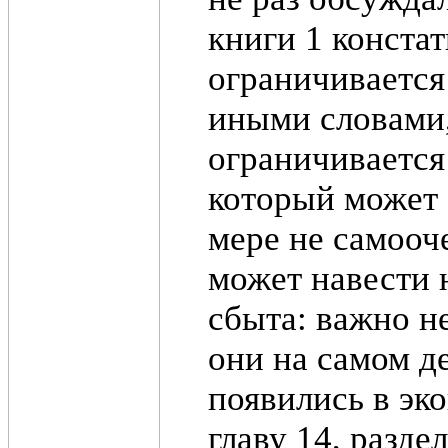
книги 1 констат
ограничивается
иными словами,
ограничивается
который может 
мере не самоо
может навести 
сбыта: важно не
они на самом д
появились в эк
главу 14, разде