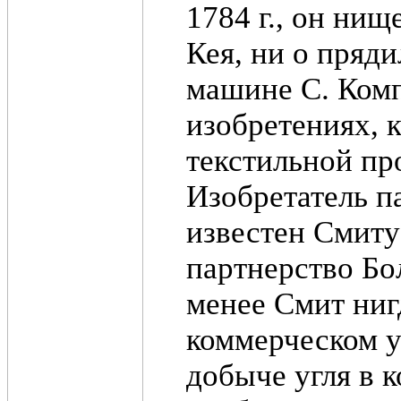
1784 г., он нищ
Кея, ни о пряд
машине С. Комп
изобретениях, 
текстильной пр
Изобретатель 
известен Смиту
партнерство Бол
менее Смит ниг
коммерческом 
добыче угля в к