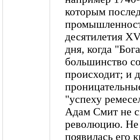
которым послед
промышленност
десятилетия XVI
дня, когда "Бог
большинство со
происходит; и 
проницательные
"успеху ремесе
Адам Смит не 
революцию. Не с
появилась его к