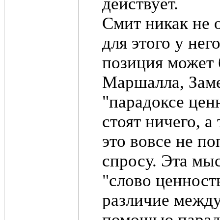
действует.
Смит никак не 
для этого у не
позиция может 
Маршалла, Заме
"парадоксе цен
стоят ничего, а
это вовсе не п
спросу. Эта мы
"слово ценност
различие между
помощью парадо