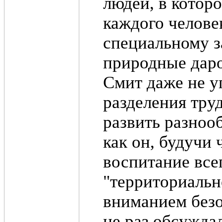
людей, в котор
каждого челове
специальному з
природные даро
Смит даже не у
разделения тру
развить разноо
как он, будучи 
воспитание все
"территориальн
вниманием безо
не раз обсужда