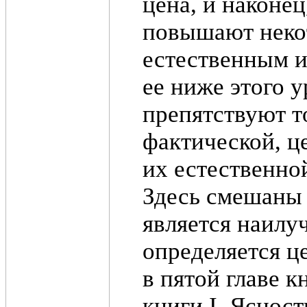
цена, и наконец
повышают некот
естественным 
ее ниже этого 
препятствуют т
фактической, ц
их естественно
Здесь смешаны 
является наилу
определяется ц
в пятой главе к
книги I. Ясност