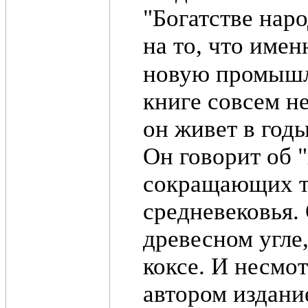
"Богатстве нар
на то, что име
новую промышл
книге совсем н
он живет в год
Он говорит об 
сокращающих тр
средневековья.
древесном угле,
коксе. И несмо
автором издани