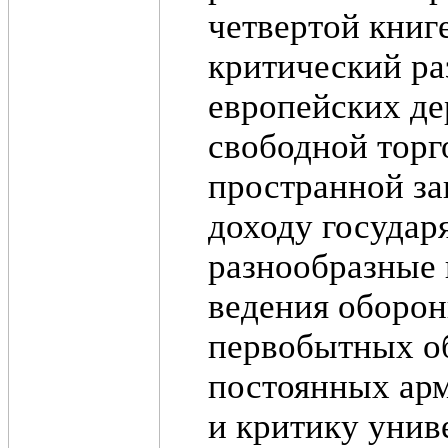
четвертой книг
критический ра
европейских де
свободной торг
пространной за
доходу государ
разнообразные 
ведения оборон
первобытных об
постоянных арм
и критику унив