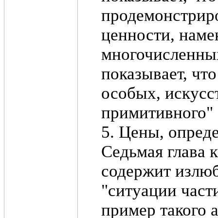
продемонстриро
ценности, наме
многочисленны
показывает, чт
особых, искусс
примитивного" 
5. Цены, опре
Седьмая глава к
содержит излю
"ситуации част
пример такого а