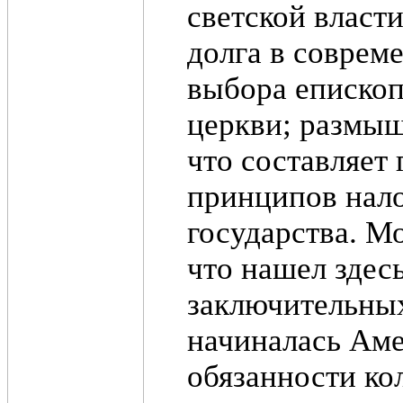
светской власти
долга в соврем
выбора епископ
церкви; размыш
что составляет 
принципов нало
государства. М
что нашел здесь
заключительных
начиналась Ам
обязанности ко