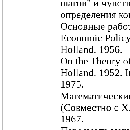
шагов" и чувст
определения ко
Основные рабо
Economic Policy
Holland, 1956.
On the Theory o
Holland. 1952. I
1975.
Математические
(Совместно с X
1967.