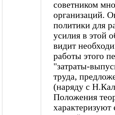
советником мно
организаций. О
политики для р
усилия в этой 
видит необходи
работы этого п
"затраты-выпус
труда, предлож
(наряду с Н.Ка
Положения теор
характеризуют 