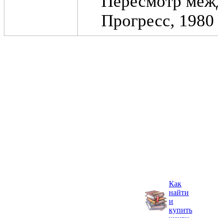
Пересмотр межд
Прогресс, 1980
Как
найти
и
купить