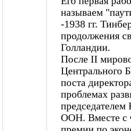
Его первая рабо
называем "паут
-1938 гг. Тинб
продолжения св
Голландии.
После II миров
Центрального Бю
поста директор
проблемах разв
председателем 
ООН. Вместе с
премии по эконо