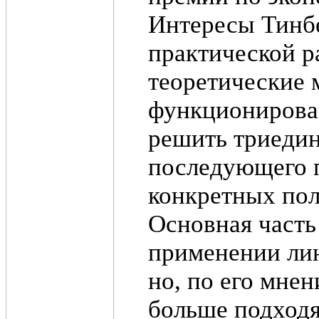
Интересы Тинбе
практической р
теоретические 
функционирова
решить триедин
последующего 
конкретных пол
Основная часть
применении ли
но, по его мне
больше подходят