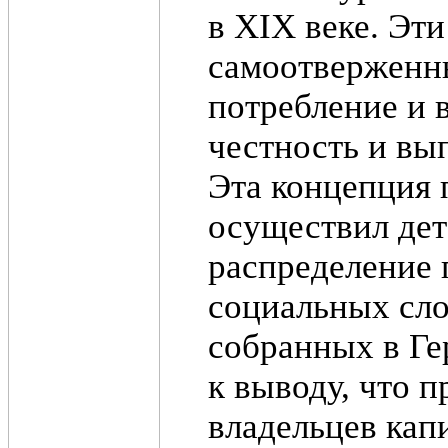
в XIX веке. Эт
самоотверженны
потребление и 
честность и вы
Эта концепция 
осуществил де
распределение 
социальных сло
собранных в Ге
к выводу, что 
владельцев кап