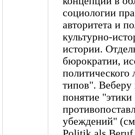
концепций в об
социологии пра
авторитета и п
культурно-исто
истории. Отдел
бюрократии, ис
политического 
типов". Вебер
понятие "этики
противопоставл
убеждений" (см
Politik als Ber