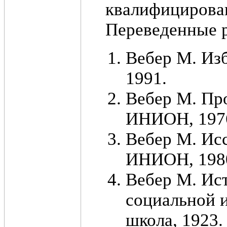
квалифицирова
Переведенные 
Вебер М. Изб
1991.
Вебер М. Про
ИНИОН, 197
Вебер М. Исс
ИНИОН, 198
Вебер М. Ис
социальной и
школа, 1923.