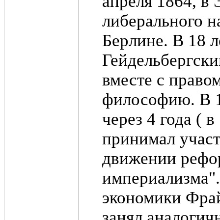
апреля 1864, в 
либерального н
Берлине. В 18 л
Гейдельбергски
вместе с правом
философию. В 1
через 4 года ( в
принимал участ
движении рефор
империализма".
экономики Фрай
занял аналогич