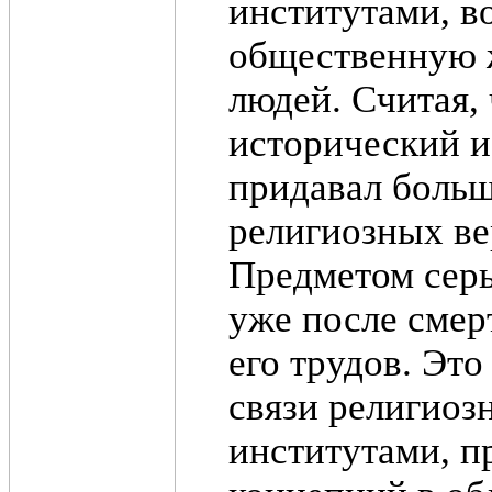
институтами, в
общественную ж
людей. Считая,
исторический и
придавал больш
религиозных ве
Предметом серь
уже после смер
его трудов. Это
связи религиоз
институтами, 