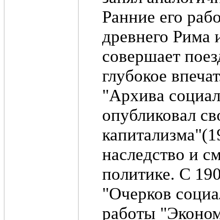
Ранние его раб
древнего Рима 
совершает поез
глубокое впеча
"Архива социал
опубликовал св
капитализма"(1
наследство и с
политике. С 19
"Очерков социа
работы "Эконом