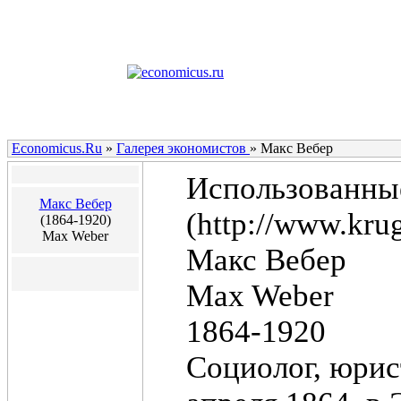
Economicus.Ru
»
Галерея экономистов
»
Макс Вебер
Использованные
Макс Вебер
(http://www.krug
(1864-1920)
Max Weber
Макс Вебер
Max Weber
1864-1920
Социолог, юрис