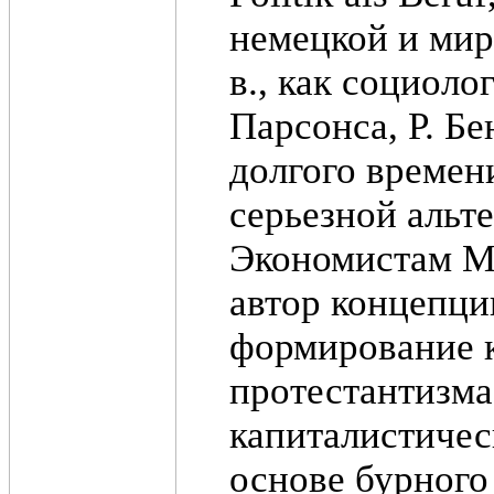
немецкой и мир
в., как социоло
Парсонса, Р. Б
долгого времен
серьезной альт
Экономистам Ма
автор концепци
формирование 
протестантизма
капиталистичес
основе бурного