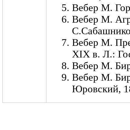
Вебер М. Гор
Вебер М. Агр
С.Сабашнико
Вебер М. Пр
XIX в. Л.: Го
Вебер М. Бир
Вебер М. Бир
Юровский, 1