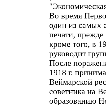
"Экономическая
Во время Перво
один из самых 
печати, прежде 
кроме того, в 1
руководит груп
После поражени
1918 г. приним
Веймарской рес
советника на В
образованию Не