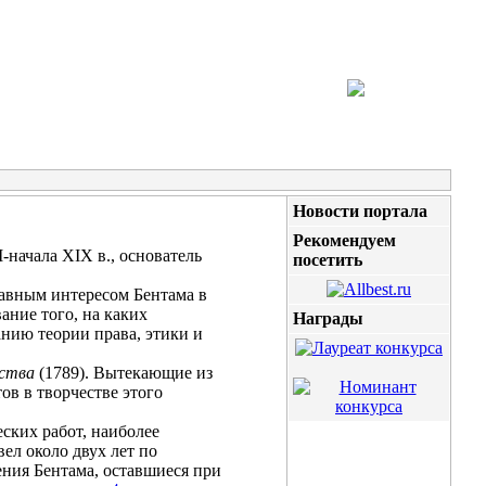
Новости портала
Рекомендуем
-начала XIX в., основатель
посетить
лавным интересом Бентама в
ание того, на каких
Награды
нию теории права, этики и
ьства
(1789). Вытекающие из
в в творчестве этого
ских работ, наиболее
вел около двух лет по
ния Бентама, оставшиеся при