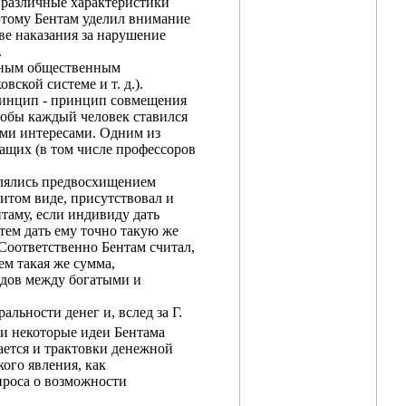
 различные характеристики
этому Бентам уделил внимание
ве наказания за нарушение
.
азным общественным
ской системе и т. д.).
ринцип - принцип совмещения
чтобы каждый человек ставился
ыми интересами. Одним из
ащих (в том числе профессоров
являлись предвосхищением
витом виде, присутствовал и
таму, если индивиду дать
тем дать ему точно такую же
 Соответственно Бентам считал,
ем такая же сумма,
одов между богатыми и
ьности денег и, вслед за Г.
и некоторые идеи Бентама
ается и трактовки денежной
кого явления, как
проса о возможности