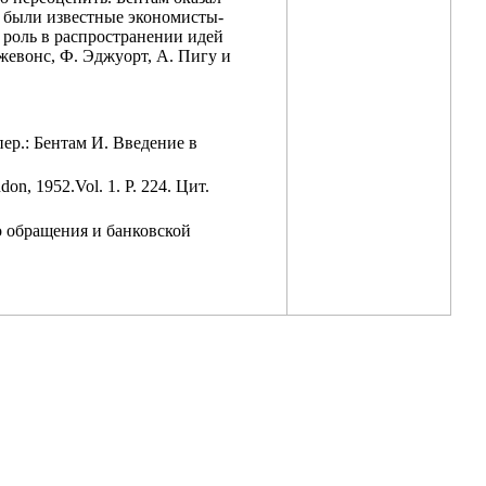
й были известные экономисты-
роль в распространении идей
Джевонс, Ф. Эджуорт, А. Пигу и
с. пер.: Бентам И. Введение в
don, 1952.Vol. 1. P. 224. Цит.
о обращения и банковской