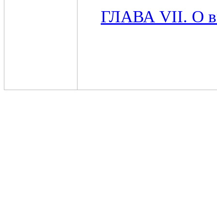
ГЛАВА VII. О в