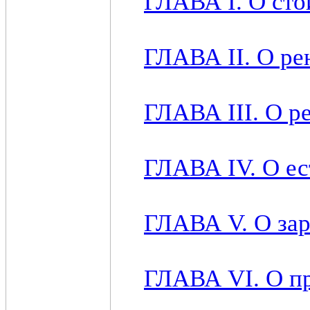
ГЛАВА I. О сто
ГЛАВА II. О ре
ГЛАВА III. О ре
ГЛАВА IV. О ес
ГЛАВА V. О зар
ГЛАВА VI. О п