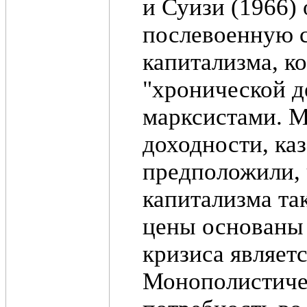
и Суизи (1966)
послевоенную с
капитализма, к
"хронической д
марксистами. 
доходности, каз
предположили, 
капитализма так
цены основаны 
кризиса являет
Монополистиче