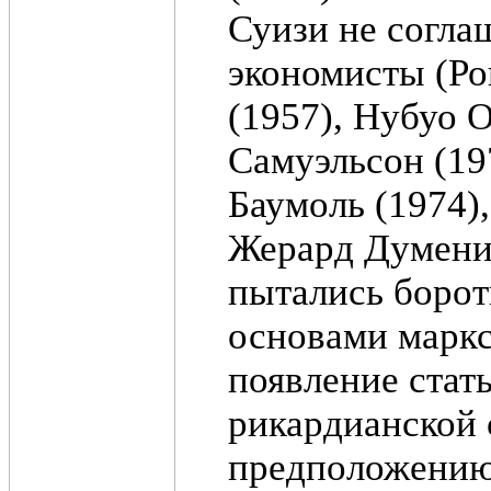
Суизи не согла
экономисты (Ро
(1957), Нубуо 
Самуэльсон (19
Баумоль (1974)
Жерард Думенил
пытались боро
основами маркс
появление стат
рикардианской 
предположению,