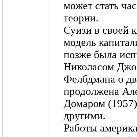
может стать ча
теории.
Суизи в своей 
модель капитал
позже была исп
Николасом Джор
Фелбдмана о дв
продолжена Але
Домаром (1957)
другими.
Работы америка