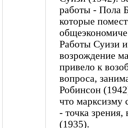
работы - Пола 
которые помест
общеэкономичес
Работы Суизи и
возрождение ма
привело к возо
вопроса, заним
Робинсон (1942
что марксизму 
- точка зрения,
(1935).