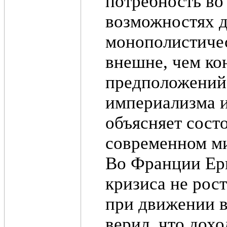
потребность во
возможностях д
монополистиче
внешне, чем ко
предположений 
империализма и
объясняет сост
современном м
Во Франции Ерн
кризиса не рос
при движении в
верил, что дохо