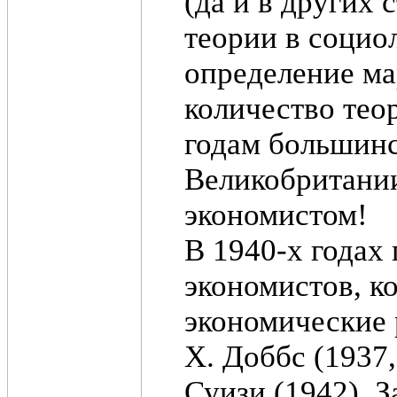
(да и в других 
теории в социо
определение ма
количество тео
годам большин
Великобритании
экономистом!
В 1940-х годах
экономистов, к
экономические 
Х. Доббс (1937
Суизи (1942). 