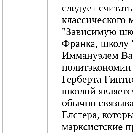
следует считат
классического 
"Зависимую шко
Франка, школу 
Иммануэлем Вал
политэкономии 
Герберта Гинти
школой являетс
обычно связыва
Елстера, котор
марксистские п