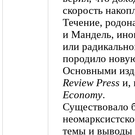
скорость накоп
Течение, родон
и Мандель, ино
или радикально
породило новую
Основными изд
Review Press
и, 
Economy
.
Существовало 
неомарксистско
темы и выводы 