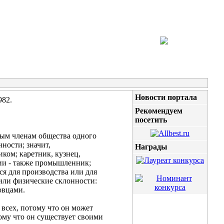
Новости портала
982.
Рекомендуем
посетить
ным членам общества одного
ности; значит,
Награды
ком; каретник, кузнец,
рии - также промышленник;
ся для производства или для
или физические склонности:
овцами.
всех, потому что он может
тому что он существует своими