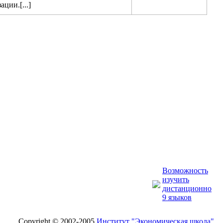
ции.[...]
Возможность
изучить
дистанционно
9 языков
Copyright © 2002-2005
Институт "Экономическая школа"
.