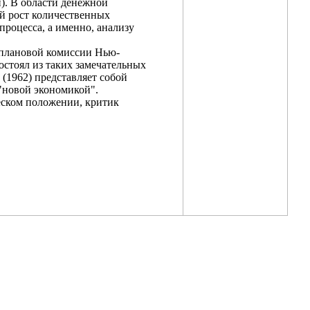
). В области денежной
ий рост количественных
процесса, а именно, анализу
 плановой комиссии Нью-
остоял из таких замечательных
 (1962) представляет собой
 "новой экономикой".
еском положении, критик